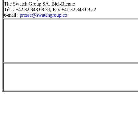
The Swatch Group SA, Biel-Bienne
Tél. : +42 32 343 68 33, Fax +41 32 343 69 22
e-mail :
presse@swatchgroup.co