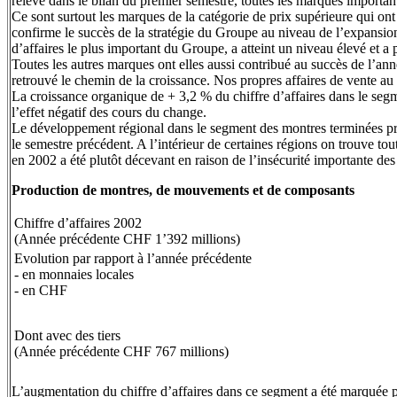
relevé dans le bilan du premier semestre, toutes les marques importan
Ce sont surtout les marques de la catégorie de prix supérieure qui 
confirme le succès de la stratégie du Groupe au niveau de l’expansi
d’affaires le plus important du Groupe, a atteint un niveau élevé et a
Toutes les autres marques ont elles aussi contribué au succès de l’a
retrouvé le chemin de la croissance. Nos propres affaires de vente au 
La croissance organique de + 3,2 % du chiffre d’affaires dans le se
l’effet négatif des cours du change.
Le développement régional dans le segment des montres terminées pré
le semestre précédent. A l’intérieur de certaines régions on trouve 
en 2002 a été plutôt décevant en raison de l’insécurité importante de
Production de montres, de mouvements et de composants
Chiffre d’affaires 2002
(Année précédente CHF 1’392 millions)
Evolution par rapport à l’année précédente
- en monnaies locales
- en CHF
Dont avec des tiers
(Année précédente CHF 767 millions)
L’augmentation du chiffre d’affaires dans ce segment a été marquée 