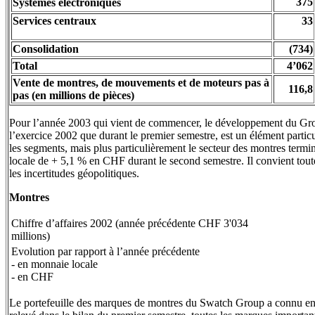
375
Systèmes électroniques
Services centraux
33
Consolidation
(734)
Total
4’062
Vente de montres, de mouvements et de moteurs pas à
116,8
pas (en millions de pièces)
Pour l’année 2003 qui vient de commencer, le développement du Gro
l’exercice 2002 que durant le premier semestre, est un élément particu
les segments, mais plus particulièrement le secteur des montres termi
locale de + 5,1 % en CHF durant le second semestre. Il convient toutef
les incertitudes géopolitiques.
Montres
Chiffre d’affaires 2002 (année précédente CHF 3'034
millions)
Evolution par rapport à l’année précédente
- en monnaie locale
- en CHF
Le portefeuille des marques de montres du Swatch Group a connu en 