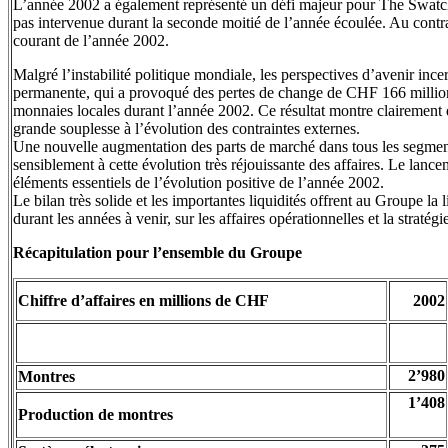
L’année 2002 a également représenté un défi majeur pour The Swatc
pas intervenue durant la seconde moitié de l’année écoulée. Au contrai
courant de l’année 2002.
Malgré l’instabilité politique mondiale, les perspectives d’avenir inc
permanente, qui a provoqué des pertes de change de CHF 166 millio
monnaies locales durant l’année 2002. Ce résultat montre clairement 
grande souplesse à l’évolution des contraintes externes.
Une nouvelle augmentation des parts de marché dans tous les segments
sensiblement à cette évolution très réjouissante des affaires. Le lan
éléments essentiels de l’évolution positive de l’année 2002.
Le bilan très solide et les importantes liquidités offrent au Groupe l
durant les années à venir, sur les affaires opérationnelles et la strat
Récapitulation pour l’ensemble du Groupe
Chiffre d’affaires en millions de CHF
2002
2’980
Montres
1’408
Production de montres