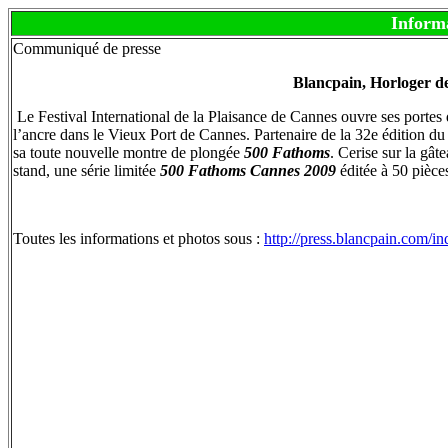
Inform
Communiqué de presse
Blancpain, Horloger d
Le Festival International de la Plaisance de Cannes ouvre ses portes
l’ancre dans le Vieux Port de Cannes. Partenaire de la 32e édition d
sa toute nouvelle montre de plongée
500 Fathoms
. Cerise sur la gâ
stand, une série limitée
500 Fathoms Cannes 2009
éditée à 50 pièce
Toutes les informations et photos sous :
http://press.blancpain.co