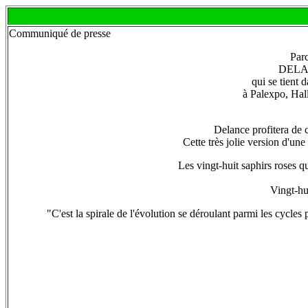
Communiqué de presse
Parc
DELANC
qui se tient
à Palexpo, Hal
Delance profitera de
Cette très jolie version d'un
Les vingt-huit saphirs roses qu
Vingt-hui
"C'est la spirale de l'évolution se déroulant parmi les cycles