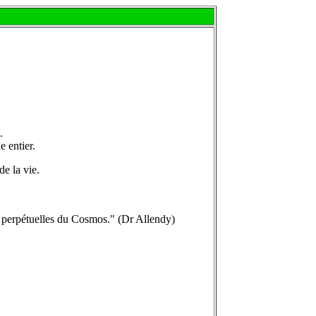
.
e entier.
de la vie.
ons perpétuelles du Cosmos." (Dr Allendy)