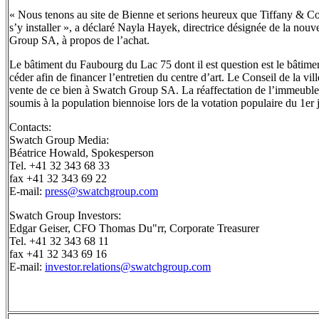
« Nous tenons au site de Bienne et serions heureux que Tiffany & Co.
s’y installer », a déclaré Nayla Hayek, directrice désignée de la nou
Group SA, à propos de l’achat.
Le bâtiment du Faubourg du Lac 75 dont il est question est le bâtime
céder afin de financer l’entretien du centre d’art. Le Conseil de la vi
vente de ce bien à Swatch Group SA. La réaffectation de l’immeuble
soumis à la population biennoise lors de la votation populaire du 1er 
Contacts:
Swatch Group Media:
Béatrice Howald, Spokesperson
Tel. +41 32 343 68 33
fax +41 32 343 69 22
E-mail:
press@swatchgroup.com
Swatch Group Investors:
Edgar Geiser, CFO Thomas Du"rr, Corporate Treasurer
Tel. +41 32 343 68 11
fax +41 32 343 69 16
E-mail:
investor.relations@swatchgroup.com