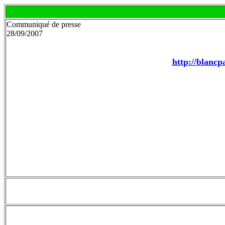
Communiqué de presse
28/09/2007
http://blancp