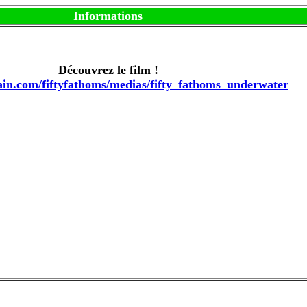
Informations
Découvrez le film !
ain.com/fiftyfathoms/medias/fifty_fathoms_underwater