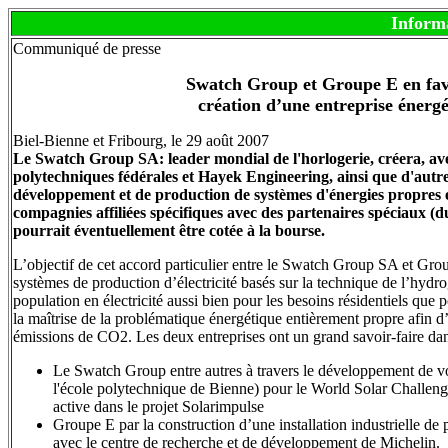
Inform
Communiqué de presse
Swatch Group et Groupe E en fav
création d’une entreprise énergé
Biel-Bienne et Fribourg, le 29 août 2007
Le Swatch Group SA: leader mondial de l'horlogerie, créera, av
polytechniques fédérales et Hayek Engineering, ainsi que d'autr
développement et de production de systèmes d'énergies propres 
compagnies affiliées spécifiques avec des partenaires spéciaux (d
pourrait éventuellement être cotée à la bourse.
L’objectif de cet accord particulier entre le Swatch Group SA et Grou
systèmes de production d’électricité basés sur la technique de l’hydrog
population en électricité aussi bien pour les besoins résidentiels que 
la maîtrise de la problématique énergétique entièrement propre afin 
émissions de CO2. Les deux entreprises ont un grand savoir-faire da
Le Swatch Group entre autres à travers le développement de voit
l'école polytechnique de Bienne) pour le World Solar Challenge
active dans le projet Solarimpulse
Groupe E par la construction d’une installation industrielle de
avec le centre de recherche et de développement de Michelin.