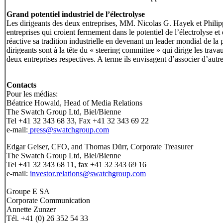
Grand potentiel industriel de l’électrolyse
Les dirigeants des deux entreprises, MM. Nicolas G. Hayek et Philippe
entreprises qui croient fermement dans le potentiel de l’électrolyse et 
réactive sa tradition industrielle en devenant un leader mondial de l
dirigeants sont à la tête du « steering committee » qui dirige les tr
deux entreprises respectives. A terme ils envisagent d’associer d’autres
Contacts
Pour les médias:
Béatrice Howald, Head of Media Relations
The Swatch Group Ltd, Biel/Bienne
Tel +41 32 343 68 33, Fax +41 32 343 69 22
e-mail:
press@swatchgroup.com
Edgar Geiser, CFO, and Thomas Dürr, Corporate Treasurer
The Swatch Group Ltd, Biel/Bienne
Tel +41 32 343 68 11, fax +41 32 343 69 16
e-mail:
investor.relations@swatchgroup.com
Groupe E SA
Corporate Communication
Annette Zunzer
Tél. +41 (0) 26 352 54 33