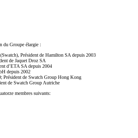
n du Groupe élargie :
 (Swatch), Président de Hamilton SA depuis 2003
dent de Jaquet Droz SA
dent d’ETA SA depuis 2004
mbH depuis 2002
90; Président de Swatch Group Hong Kong
dent de Swatch Group Autriche
uatorze membres suivants: