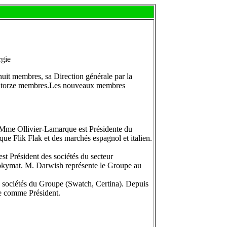
rgie
huit membres, sa Direction générale par la
atorze membres.
Les nouveaux membres
 Mme Ollivier-Lamarque est Présidente du
e Flik Flak et des marchés espagnol et italien.
 Président des sociétés du secteur
Sokymat. M. Darwish représente le Groupe au
 sociétés du Groupe (Swatch, Certina). Depuis
te comme Président.